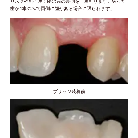
リスクや副作用：隣の歯の裏側を一層削ります。失った
歯が1本のみで両側に歯がある場合に限られます。
ブリッジ装着前