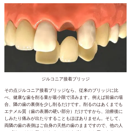
ジルコニア接着ブリッジ
その点ジルコニア接着ブリッジなら、従来のブリッジに比
べ、健康な歯を削る量が最小限で済みます。例えば前歯の場
合、隣の歯の裏側を少し削るだけです。削るのはあくまでも
エナメル質（歯の表層の硬い部分）だけですから、治療後に
しみたり痛みが出たりすることもほぼありません。そして、
両隣の歯の表側はご自身の天然の歯のままですので、他の人