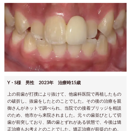
Y・S様 男性 2023年 治療時15歳
上の前歯が打撲により抜けて、他歯科医院で再植したもの
の破折し、抜歯をしたとのことでした。その後の治療を親
御さんがネットで調べられ、当院での接着ブリッジを相談
のため、他市から来院されました。元々の歯並びとして切
歯が前突しており、隣の歯とずれがある状態で、今後は矯
正治療もお考えとのことでした。矯正治療が前提のため、