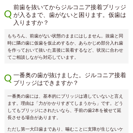
前歯を抜いてからジルコニア接着ブリッジ
が入るまで、歯がないと困ります。仮歯は
入りますか？
もちろん、前歯がない状態のままにはしません。抜歯と同
時に隣の歯に仮歯を仮止めするか、あらかじめ部分入れ歯
を作っておいて抜いた直後に装着するなど、状況に合わせ
てご相談しながら対応しています。
一番奥の歯が抜けました。ジルコニア接着
ブリッジはできますか？
一番奥の歯には、基本的にブリッジは適していないと言え
ます。理由は「力がかかりすぎてしまうから」です。どう
してもブリッジにされたいなら、手前の歯2本を被せて延
長させる場合があります。
ただし第一大臼歯まであり、噛むことに支障が生じないケ