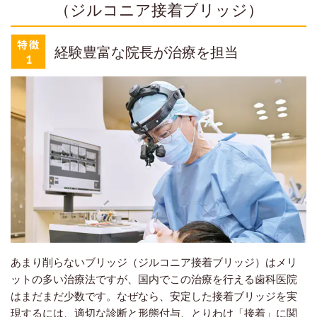
（ジルコニア接着ブリッジ）
経験豊富な院長が治療を担当
あまり削らないブリッジ（ジルコニア接着ブリッジ）はメリ
ットの多い治療法ですが、国内でこの治療を行える歯科医院
はまだまだ少数です。なぜなら、安定した接着ブリッジを実
現するには、適切な診断と形態付与、とりわけ「接着」に関