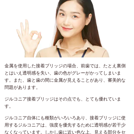
金属を使用した接着ブリッジの場合、前歯では、たとえ裏側
とはいえ透明感を失い、歯の色がグレーがかってしまいま
す。また、歯と歯の間に金属が見えることがあり、審美的な
問題があります。
ジルコニア接着ブリッジはその点でも、とても優れていま
す。
ジルコニア自体にも種類がいろいろあり、接着ブリッジに使
用するジルコニアは、強度を優先するために透明感が若干少
なくなっています。しかし歯に近い色な上、見える部分をセ