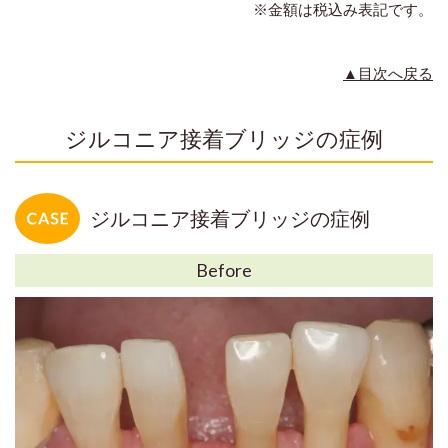
※金額は税込み表記です。
▲目次へ戻る
ジルコニア接着ブリッジの症例
ジルコニア接着ブリッジの症例
Before