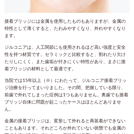
接着ブリッジには金属を使用したものもありますが、金属の
特性として薄くすると、たわみやすくなり、外れやすくなり
ます。
ジルコニアは、人工関節にも使用されるほど高い強度と安全
性を持つ材質です。セラミックと比較すると、割れたり欠け
たりしにくく、また歯垢が付きにくい特性があり、まさに接
着ブリッジの材料として最適です。
当院では15年以上（※）にわたって、ジルコニア接着ブリッ
ジ治療を行ってまいりました。その間、把握している限り、
前歯で外れてしまった症例は1つもありません。奥歯でも接着
ブリッジ自体に問題が起こったケースはほとんどありませ
ん。
金属の接着ブリッジは、変形して外れると再装着ができない
こともあります。それどころか外れていない状態でも金属の