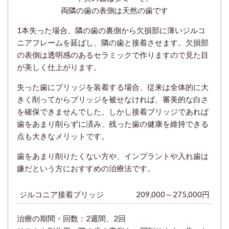
両隣の歯の表側は天然の歯です
1本失った場合、隣の歯の裏側から欠損部に薄いジルコ
ニアフレームを延ばし、隣の歯と接着させます。欠損部
の表側は透明感のあるセラミックで作りますので見た目
が美しく仕上がります。
失った歯にブリッジを装着する場合、従来は全体的に大
きく削ってからブリッジを被せなければ、審美的な白さ
を確保できませんでした。しかし接着ブリッジであれば
歯をあまり削らずに済み、残った歯の健康を維持できる
点も大きなメリットです。
歯をあまり削りたくない方や、インプラントや入れ歯は
嫌だという方におすすめの治療法です。
ジルコニア接着ブリッジ
209,000～275,000円
治療の期間・回数：
2週間、2回