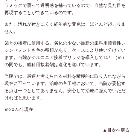
ラミックで覆って透明感を補っているので、自然な見た目を
再現することができているのです。
また、汚れが付きにくく経年的な変色は、ほとんど起こりま
せん。
歯との接着に使用する、劣化の少ない最新の歯科用接着性レ
ジンセメントも色の種類があり、ケースにより使い分けてい
ます。当院がジルコニア接着ブリッジを導入して15年（※）
の間でも、歯科用接着剤は進化を遂げています。
当院では、最適と考えられる材料を積極的に取り入れながら
現在に至っています。治療の各工程において、当院が妥協す
る点は一つとしてありません。安心して治療に臨んでいただ
ければと思います。
※2025年現在
▲目次へ戻る