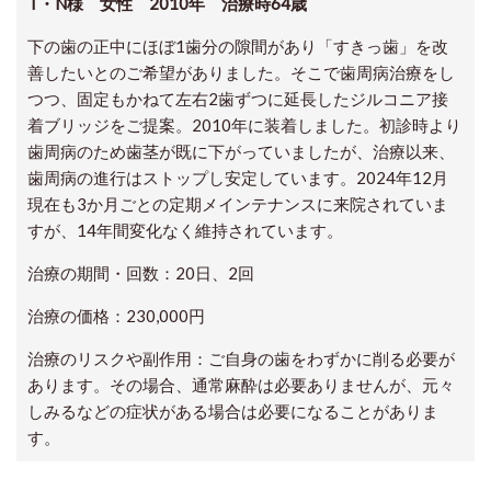
T・N
様 女性
2010年 治療時64歳
下の歯の正中にほぼ1歯分の隙間があり「すきっ歯」を改
善したいとのご希望がありました。そこで歯周病治療をし
つつ、固定もかねて左右2歯ずつに延長したジルコニア接
着ブリッジをご提案。2010年に装着しました。初診時より
歯周病のため歯茎が既に下がっていましたが、治療以来、
歯周病の進行はストップし安定しています。2024年12月
現在も3か月ごとの定期メインテナンスに来院されていま
すが、14年間変化なく維持されています。
治療の期間・回数：20日、2回
治療の価格：230,000円
治療のリスクや副作用：ご自身の歯をわずかに削る必要が
あります。その場合、通常麻酔は必要ありませんが、元々
しみるなどの症状がある場合は必要になることがありま
す。