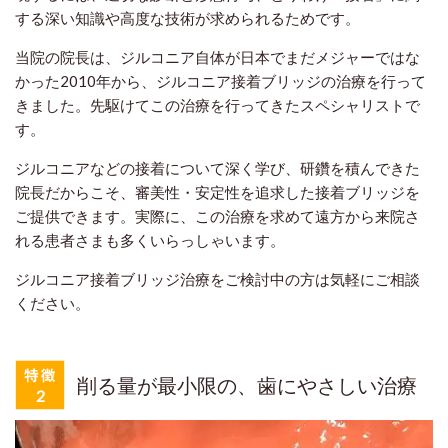
する深い知識や高度な技術が求められるためです。
当院の院長は、ジルコニア自体が日本でまだメジャーではな
かった2010年から、ジルコニア接着ブリッジの治療を行って
きました。先駆けてこの治療を行ってきたスペシャリストで
す。
ジルコニアなどの接着について深く学び、研鑽を積んできた
院長だからこそ、審美性・安定性を追求した接着ブリッジを
ご提供できます。実際に、この治療を求めて遠方から来院さ
れる患者さまも多くいらっしゃいます。
ジルコニア接着ブリッジ治療をご検討中の方は気軽にご相談
ください。
削る量が最小限の、歯にやさしい治療