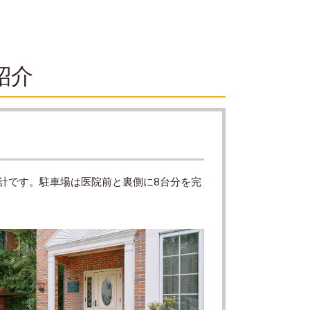
紹介
計です。駐車場は医院前と裏側に8台分を完