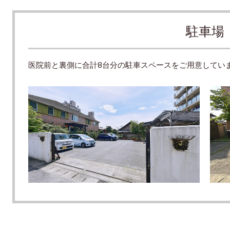
駐車場
医院前と裏側に合計8台分の駐車スペースをご用意してい