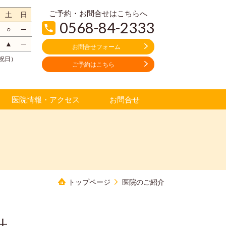
ご予約・お問合せはこちらへ
土
日
0568-84-2333
○
─
▲
─
お問合せフォーム
・祝日）
ご予約はこちら
医院情報・アクセス
お問合せ
トップページ
医院のご紹介
針