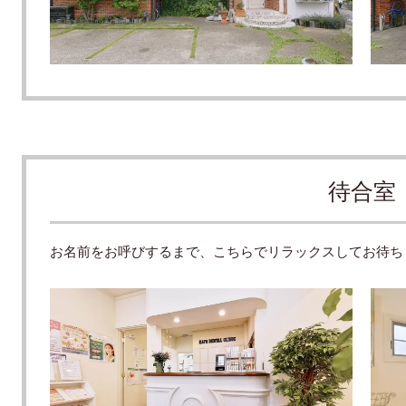
待合室
お名前をお呼びするまで、こちらでリラックスしてお待ち