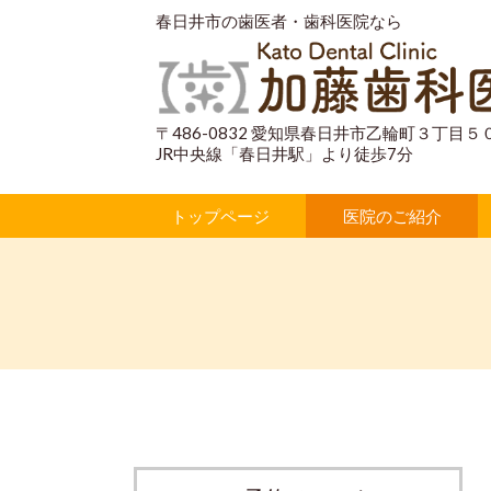
春日井市の歯医者・歯科医院なら
〒486-0832 愛知県春日井市乙輪町３丁目５
JR中央線「春日井駅」より徒歩7分
トップページ
医院のご紹介