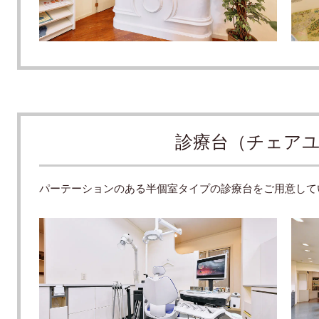
診療台（チェア
パーテーションのある半個室タイプの診療台をご用意して