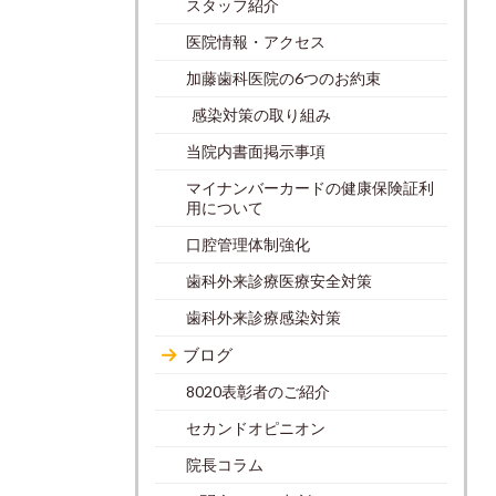
スタッフ紹介
医院情報・アクセス
加藤歯科医院の6つのお約束
感染対策の取り組み
当院内書面掲示事項
マイナンバーカードの健康保険証利
用について
口腔管理体制強化
歯科外来診療医療安全対策
歯科外来診療感染対策
ブログ
8020表彰者のご紹介
セカンドオピニオン
院長コラム