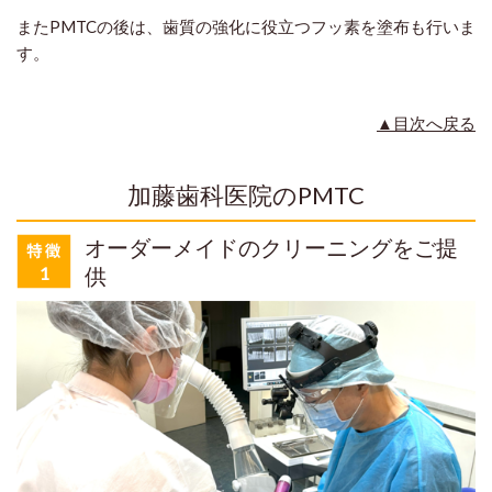
またPMTCの後は、歯質の強化に役立つフッ素を塗布も行いま
す。
▲目次へ戻る
加藤歯科医院のPMTC
オーダーメイドのクリーニングをご提
供