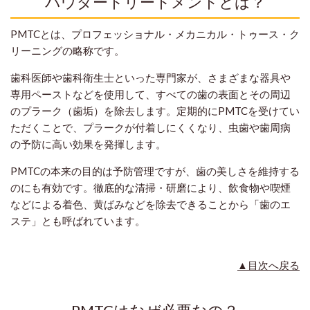
パウダートリートメントとは？
PMTCとは、プロフェッショナル・メカニカル・トゥース・ク
リーニングの略称です。
歯科医師や歯科衛生士といった専門家が、さまざまな器具や
専用ペーストなどを使用して、すべての歯の表面とその周辺
のプラーク（歯垢）を除去します。定期的にPMTCを受けてい
ただくことで、プラークが付着しにくくなり、虫歯や歯周病
の予防に高い効果を発揮します。
PMTCの本来の目的は予防管理ですが、歯の美しさを維持する
のにも有効です。徹底的な清掃・研磨により、飲食物や喫煙
などによる着色、黄ばみなどを除去できることから「歯のエ
ステ」とも呼ばれています。
▲目次へ戻る