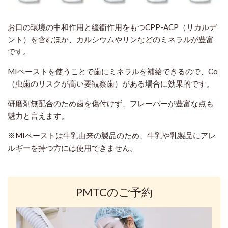
お口の環境の中和作用と緩衝作用をもつCPP-ACP（リカルデ
ント）を含むほか、カルシウムやリンなどのミネラルが豊富
です。
MIペーストを使うことで歯にミネラルを補給できるので、Co
（虫歯のリスクが高い要観察歯）がある場合に効果的です。
研磨剤無配合のため歯を傷付けず、フレーバーが豊富な点も
魅力と言えます。
※MIペーストは牛乳由来の製品のため、牛乳や乳製品にアレ
ルギーを持つ方には使用できません。
PMTCのご予約