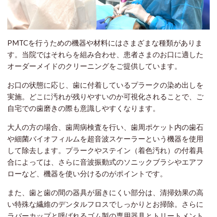
PMTCを行うための機器や材料にはさまざまな種類がありま
す。当院ではそれらを組み合わせ、患者さまのお口に適した
オーダーメイドのクリーニングをご提供しています。
お口の状態に応じ、歯に付着しているプラークの染め出しを
実施。どこに汚れが残りやすいのか可視化されることで、ご
自宅での歯磨きの際も意識しやすくなります。
大人の方の場合、歯周病検査を行い、歯周ポケット内の歯石
や細菌バイオフィルムを超音波スケーラーという機器を使用
して除去します。プラークやステイン（着色汚れ）の付着具
合によっては、さらに音波振動式のソニックブラシやエアフ
ローなど、機器を使い分けるのがポイントです。
また、歯と歯の間の器具が届きにくい部分は、清掃効果の高
い特殊な繊維のデンタルフロスでしっかりとお掃除。さらに
ラバーカップと呼ばれるゴム製の専用器具とトリートメント