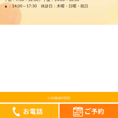
▲：14:00～17:30 休診日：木曜・日曜・祝日
(c)加藤歯科医院
0568-84-2333
お問合せフォーム
ご予約はこちら
パソコン
｜モバイル