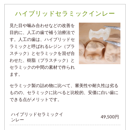
ハイブリッドセラミックインレー
見た目や噛み合わせなどの改善を
目的に、人工の歯で補う治療法で
す。人工の歯は、ハイブリッドセ
ラミックと呼ばれるレジン（プラ
スチック）とセラミックを混ぜ合
わせた、樹脂（プラスチック）と
セラミックの中間の素材で作られ
ます。
セラミック製の詰め物に比べて、審美性や耐久性は劣る
ものの、セラミックに比べると比較的、安価に白い歯に
できる点がメリットです。
ハイブリッドセラミックイ
49,500円
ンレー