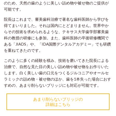
のため、天然の歯のように美しい詰め物や被せ物のご提供が
可能です。
院長はこれまで、審美歯科治療で著名な歯科医師から学びを
得てまいりました。それは国内にとどまりません。世界中か
らその技術を求められるような、テキサス大学歯学部審美歯
科の教授の研修にも参加。また、歯科医師の卒後研修機関で
ある「JIADS」や、「IDA国際デンタルアカデミー」でも研鑽
を重ねてきたのです。
このように多くの経験を積み、技術を磨いてきた院長による
治療で、自然な見た目の美しい詰め物や被せ物をお作りいた
します。白く美しい歯の口元をつくるジルコニアやオールセ
ラミックの詰め物・被せ物のほか、歯を1本失った場合におす
すめの、あまり削らないブリッジにも対応が可能です。
あまり削らないブリッジの
詳細はこちら