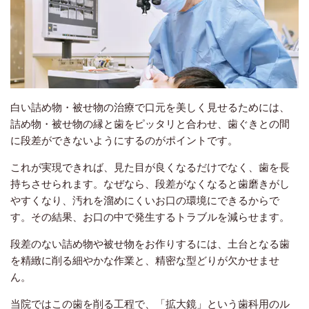
白い詰め物・被せ物の治療で口元を美しく見せるためには、
詰め物・被せ物の縁と歯をピッタリと合わせ、歯ぐきとの間
に段差ができないようにするのがポイントです。
これが実現できれば、見た目が良くなるだけでなく、歯を長
持ちさせられます。なぜなら、段差がなくなると歯磨きがし
やすくなり、汚れを溜めにくいお口の環境にできるからで
す。その結果、お口の中で発生するトラブルを減らせます。
段差のない詰め物や被せ物をお作りするには、土台となる歯
を精緻に削る細やかな作業と、精密な型どりが欠かせませ
ん。
当院ではこの歯を削る工程で、「拡大鏡」という歯科用のル