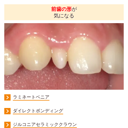
前歯の形
が
気になる
ラミネートベニア
ダイレクトボンディング
ジルコニアセラミッククラウン