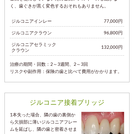
く、歯ぐきが黒く変色するおそれもありません。
ジルコニアインレー
77,000円
ジルコニアクラウン
96,800円
ジルコニアセラミック
132,000円
クラウン
治療の期間・回数：
2～3週間、2～3回
リスクや副作用：保険の歯と比べて費用がかかります。
ジルコニア接着ブリッジ
1本失った場合、隣の歯の裏側か
ら欠損部に薄いジルコニアフレー
ムを延ばし、隣の歯と密着させま