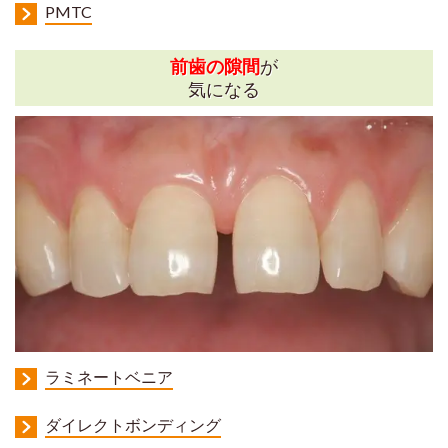
PMTC
前歯の隙間
が
気になる
ラミネートベニア
ダイレクトボンディング