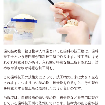
歯の詰め物・被せ物や入れ歯といった歯科の技工物は、歯科
技工士という専門家が歯科技工所で作ります。技工所にはそ
れぞれ得意分野があり、入れ歯が得意な技工所もあれば、詰
め物や被せ物が得意な技工所も。
この歯科技工の技術力によって、技工物の出来は大きく左右
されます。つまり白い詰め物・被せ物を作るなら、その製作
を得意とする技工所に依頼したほうが良いのです。
当院では、自費診療の白い詰め物・被せ物などを専門に製作
している歯科技工所に依頼しています。技術力のある歯科技