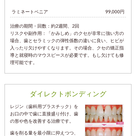
ラミネートベニア
99,000円
治療の期間・回数：約2
週間、2回
リスクや副作用：「かみしめ」のクセが非常に強い方の
場合、歯とセラミックの弾性係数の違いに良い、ヒビが
入ったり欠けやすくなります。その場合、クセの矯正指
導と就寝時のマウスピースが必要です。もし欠けても修
理可能です。
ダイレクトボンディング
レジン（歯科用プラスチック）を
お口の中で歯に直接盛り付け、歯
の形や色を改善する治療です。
歯を削る量を最小限に抑えつつ、