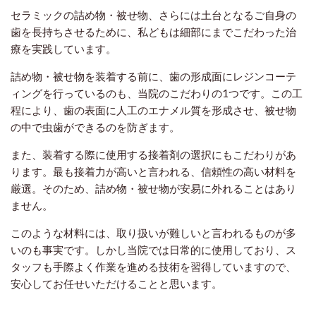
セラミックの詰め物・被せ物、さらには土台となるご自身の
歯を長持ちさせるために、私どもは細部にまでこだわった治
療を実践しています。
詰め物・被せ物を装着する前に、歯の形成面にレジンコーテ
ィングを行っているのも、当院のこだわりの1つです。この工
程により、歯の表面に人工のエナメル質を形成させ、被せ物
の中で虫歯ができるのを防ぎます。
また、装着する際に使用する接着剤の選択にもこだわりがあ
ります。最も接着力が高いと言われる、信頼性の高い材料を
厳選。そのため、詰め物・被せ物が安易に外れることはあり
ません。
このような材料には、取り扱いが難しいと言われるものが多
いのも事実です。しかし当院では日常的に使用しており、ス
タッフも手際よく作業を進める技術を習得していますので、
安心してお任せいただけることと思います。