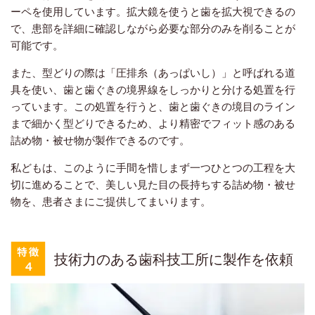
ーペを使用しています。拡大鏡を使うと歯を拡大視できるの
で、患部を詳細に確認しながら必要な部分のみを削ることが
可能です。
また、型どりの際は「圧排糸（あっぱいし）」と呼ばれる道
具を使い、歯と歯ぐきの境界線をしっかりと分ける処置を行
っています。この処置を行うと、歯と歯ぐきの境目のライン
まで細かく型どりできるため、より精密でフィット感のある
詰め物・被せ物が製作できるのです。
私どもは、このように手間を惜しまず一つひとつの工程を大
切に進めることで、美しい見た目の長持ちする詰め物・被せ
物を、患者さまにご提供してまいります。
技術力のある歯科技工所に製作を依頼