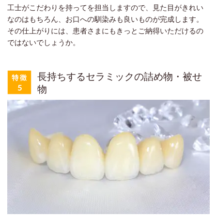
工士がこだわりを持ってを担当しますので、見た目がきれい
なのはもちろん、お口への馴染みも良いものが完成します。
その仕上がりには、患者さまにもきっとご納得いただけるの
ではないでしょうか。
長持ちするセラミックの詰め物・被せ
物