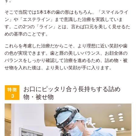
そこで当院では1本1本の歯の形はもちろん、「スマイルライ
ン」や「エステライン」まで意識した治療を実践していま
す。この2つの「ライン」とは、言わば口元を美しく見せるた
めの基準のことです。
これらを考慮した治療だからこそ、より理想に近い笑顔や歯
の色が実現できます。歯と唇の美しいバランス、お顔全体の
バランスをしっかり確認して治療を進めるため、詰め物・被
せ物を入れた後は、より美しい笑顔が手に入ります。
お口にピッタリ合う長持ちする詰め
物・被せ物