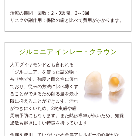
治療の期間・回数：
2～3週間、2～3回
リスクや副作用：保険の歯と比べて費用がかかります。
ジルコニア インレー・クラウン
人工ダイヤモンドとも言われる、
「ジルコニア」を使った詰め物・
被せ物です。強度と耐久性に優れ
ており、従来の方法に比べ薄くす
ることができるため削る量を最小
限に抑えることができます。汚れ
がつきにくいため、2次虫歯や歯
周病予防にもなります。また熱伝導率が低いため、知覚
過敏も起きにくい特徴を持っています。
金属を使用していないため金属アレルギーの心配がな