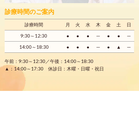
診療時間のご案内
診療時間
月
火
水
木
金
土
日
9:30～12:30
●
●
●
─
●
●
─
14:00～18:30
●
●
●
─
●
▲
─
午前：9:30～12:30／午後：14:00～18:30
▲：14:00～17:30 休診日：木曜・日曜・祝日