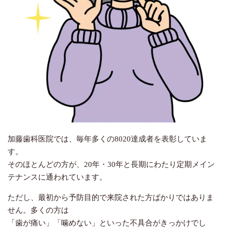
加藤歯科医院では、毎年多くの
8020
達成者を表彰していま
す。
そのほとんどの方が、
20
年・
30
年と長期にわたり定期メイン
テナンスに通われています。
ただし、最初から予防目的で来院された方ばかりではありま
せん。
多くの方は
「歯が痛い」「噛めない」といった不具合がきっかけでし