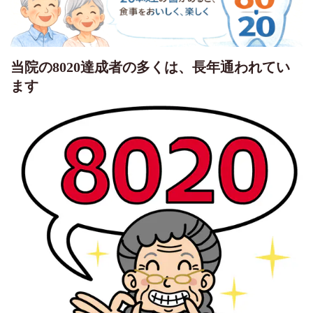
当院の
8020
達成者の多くは、長年通われてい
ます