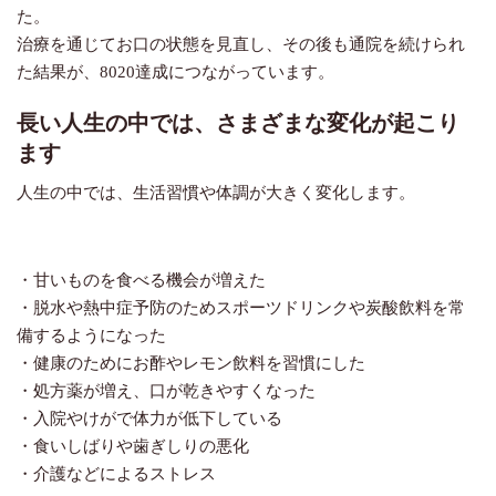
た。
治療を通じてお口の状態を見直し、
その後も通院を続けられ
た結果が、
8020
達成につながっています。
長い人生の中では、さまざまな変化が起こり
ます
人生の中では、生活習慣や体調が大きく変化します。
・甘いものを食べる機会が増えた
・脱水や熱中症予防のためスポーツドリンクや炭酸飲料を常
備するようになった
・健康のためにお酢やレモン飲料を習慣にした
・処方薬が増え、口が乾きやすくなった
・入院やけがで体力が低下している
・食いしばりや歯ぎしりの悪化
・介護などによるストレス