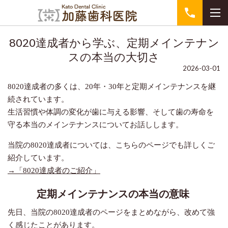
8020達成者から学ぶ、定期メインテナン
スの本当の大切さ
2026-03-01
8020
達成者の多くは、
20
年・
30
年と定期メインテナンスを継
続されています。
生活習慣や体調の変化が歯に与える影響、そして歯の寿命を
守る本当のメインテナンスについてお話しします。
当院の
8020
達成者については、こちらのページでも詳しくご
紹介しています。
→
「
8020
達成者のご紹介」
定期メインテナンスの本当の意味
先日、当院の
8020
達成者のページをまとめながら、改めて強
く感じたことがあります。