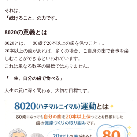
それは、
「続けること」の力です。
8020
の意義とは
8020
とは、「
80
歳で
20
本以上の歯を保つこと」。
20
本以上の歯があれば、多くの場合、ご自身の歯で食事を楽
しむことができるといわれています。
これは単なる数字の目標ではありません。
「一生、自分の歯で食べる」
人生の質に深く関わる、大切な目標です。