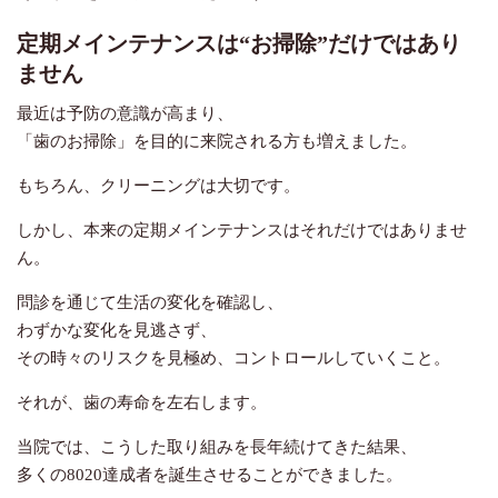
定期メインテナンスは
“
お掃除
”
だけではあり
ません
最近は予防の意識が高まり、
「歯のお掃除」を目的に来院される方も増えました。
もちろん、クリーニングは大切です。
しかし、本来の定期メインテナンスはそれだけではありませ
ん。
問診を通じて生活の変化を確認し、
わずかな変化を見逃さず、
その時々のリスクを見極め、コントロールしていくこと。
それが、歯の寿命を左右します。
当院では、こうした取り組みを長年続けてきた結果、
多くの
8020
達成者を誕生させることができました。