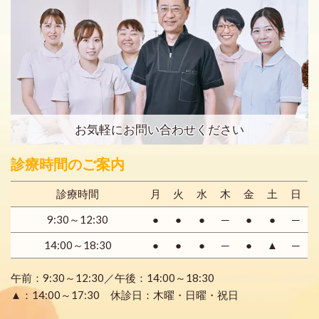
お気軽にお問い合わせください
診療時間のご案内
診療時間
月
火
水
木
金
土
日
9:30～12:30
●
●
●
─
●
●
─
14:00～18:30
●
●
●
─
●
▲
─
午前：9:30～12:30／午後：14:00～18:30
▲：14:00～17:30 休診日：木曜・日曜・祝日