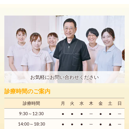
お気軽にお問い合わせください
診療時間のご案内
診療時間
月
火
水
木
金
土
日
9:30～12:30
●
●
●
─
●
●
─
14:00～18:30
●
●
●
─
●
▲
─