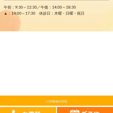
午前：9:30～12:30／午後：14:00～18:30
▲：14:00～17:30 休診日：木曜・日曜・祝日
(c)加藤歯科医院
0568-84-2333
お問合せフォーム
ご予約はこちら